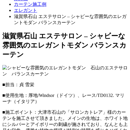
カーテン施工例
エレガント
滋賀県石山 エステサロン – シャビーな雰囲気のエレガ
ントモダン バランスカーテン
滋賀県石山 エステサロン – シャビーな
雰囲気のエレガントモダン バランスカ
ーテン
■担当：貞 雪栄
■使用生地：厚地/Windsor（ドイツ）、レース/TD0132. マリ
ーナ（イタリア）
■施工ポイント：大津市石山の「サロンカトレア」様のカー
テンを施工させて頂きました。メインの生地は、ホワイト地
にシルバーとアイボリーの刺繍が施されており、なんとも上