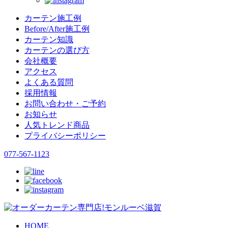
カーテン施工例
Before/After施工例
カーテン知識
カーテンの選び方
会社概要
アクセス
よくある質問
採用情報
お問い合わせ・ご予約
お知らせ
人気トレンド商品
プライバシーポリシー
077-567-1123
HOME