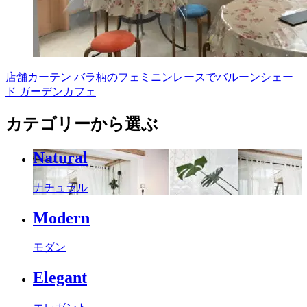
店舗カーテン バラ柄のフェミニンレースでバルーンシェー
ド ガーデンカフェ
カテゴリーから選ぶ
Natural
ナチュラル
Modern
モダン
Elegant