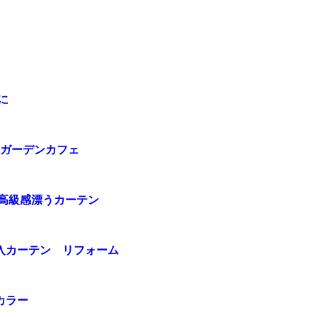
に
 ガーデンカフェ
る高級感漂うカーテン
入カーテン リフォーム
カラー