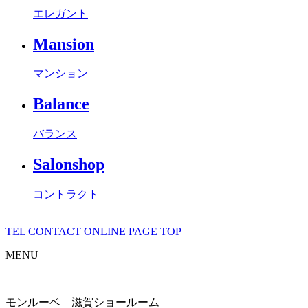
エレガント
Mansion
マンション
Balance
バランス
Salonshop
コントラクト
TEL
CONTACT
ONLINE
PAGE TOP
MENU
モンルーベ 滋賀ショールーム