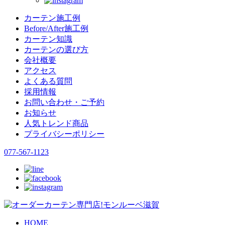
カーテン施工例
Before/After施工例
カーテン知識
カーテンの選び方
会社概要
アクセス
よくある質問
採用情報
お問い合わせ・ご予約
お知らせ
人気トレンド商品
プライバシーポリシー
077-567-1123
HOME