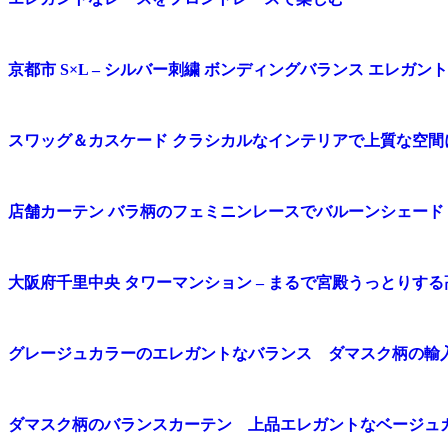
京都市 S×L – シルバー刺繍 ボンディングバランス エレガント
スワッグ＆カスケード クラシカルなインテリアで上質な空間
店舗カーテン バラ柄のフェミニンレースでバルーンシェード
大阪府千里中央 タワーマンション – まるで宮殿うっとりす
グレージュカラーのエレガントなバランス ダマスク柄の輸
ダマスク柄のバランスカーテン 上品エレガントなベージュ