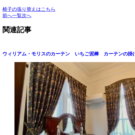
椅子の張り替えはこちら
前へ
一覧
次へ
関連記事
ウィリアム・モリスのカーテン いちご泥棒 カーテンの掛