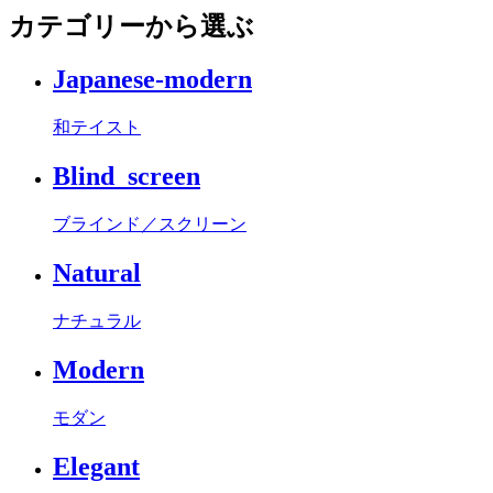
カテゴリーから選ぶ
Japanese-modern
和テイスト
Blind_screen
ブラインド／スクリーン
Natural
ナチュラル
Modern
モダン
Elegant