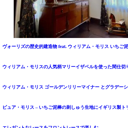
ヴォーリズの歴史的建造物 feat. ウィリアム・モリス いちご
ウィリアム・モリスの人気柄マリーイザベルを使った間仕切り
ウィリアム・モリス ゴールデンリリーマイナー とグラデー
ピュア・モリス – いちご泥棒の刺しゅう生地にイギリス製ト
エレガントなレースをフロントレースで楽しむ