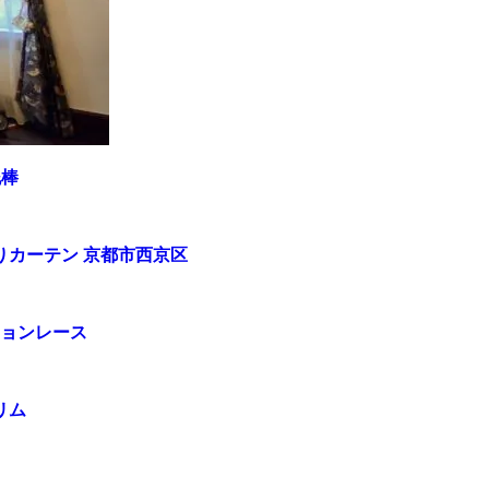
泥棒
カーテン 京都市西京区
ションレース
リム