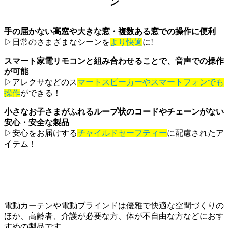
ン
手の届かない高窓や大きな窓・複数ある窓での操作に便利
▷日常のさまざまなシーンを
より快適
に!
スマート家電リモコンと組み合わせることで、音声での操作
が可能
▷アレクサなどのス
マートスピーカーやスマートフォンでも
操作
ができる！
小さなお子さまがふれるループ状のコードやチェーンがない
安心・安全な製品
▷安心をお届けする
チャイルドセーフティー
に配慮されたア
イテム！
電動カーテンや電動ブラインドは優雅で快適な空間づくりの
ほか、高齢者、介護が必要な方、体が不自由な方などにおす
すめの製品です。