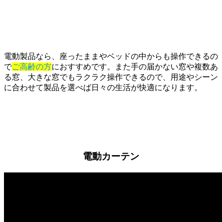
電動製品なら、座ったままやベッドの中からも操作できるの
で
ご高齢の方
におすすめです。また手の届かない窓や複数あ
る窓、大きな窓でもラクラク操作できるので、用途やシーン
に合わせて製品を選べば日々の生活が快適になります。
電動カーテン