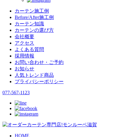
カーテン施工例
Before/After施工例
カーテン知識
カーテンの選び方
会社概要
アクセス
よくある質問
採用情報
お問い合わせ・ご予約
お知らせ
人気トレンド商品
プライバシーポリシー
077-567-1123
HOME