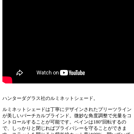
ハンターダグラス社のルミネットシェード。
ルミネットシェードは丁寧にデザインされたプリーツライン
が美しいバーチカルブラインド。微妙な角度調整で光量をコ
ントロールすることが可能です。ベインは180°回転するの
で、しっかりと閉じればプライバシーを守ることができま