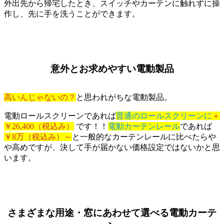
外出先から帰宅したとき、スイッチやカーテンに触れずに操
作し、先に手を洗うことができます。
意外とお求めやすい電動製品
高いんじゃないの？
と思われがちな電動製品。
電動ロールスクリーンであれば
普通のロールスクリーンに
＋
￥26,400（税込み）
です！！
電動カーテンレール
であれば
￥8万（税込み）～
と一般的なカーテンレールに比べたらや
や高めですが、決して手が届かない価格設定ではないかと思
います。
さまざまな用途・窓にあわせて選べる電動カーテ