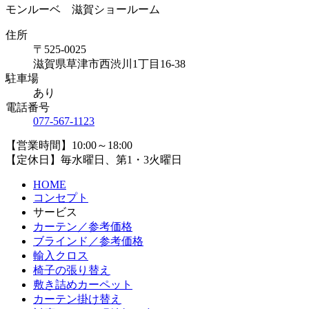
モンルーベ 滋賀ショールーム
住所
〒525-0025
滋賀県草津市西渋川1丁目16-38
駐車場
あり
電話番号
077-567-1123
【営業時間】10:00～18:00
【定休日】毎水曜日、第1・3火曜日
HOME
コンセプト
サービス
カーテン／参考価格
ブラインド／参考価格
輸入クロス
椅子の張り替え
敷き詰めカーペット
カーテン掛け替え