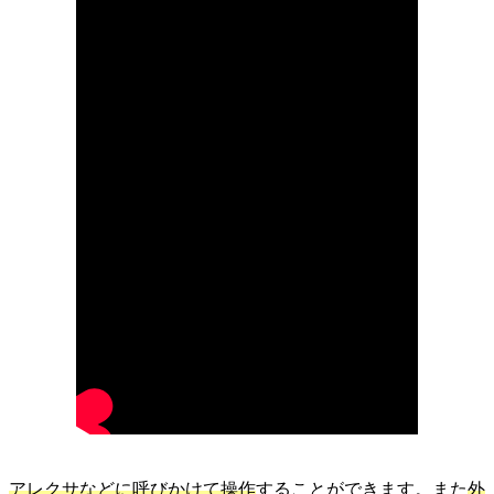
アレクサなどに呼びかけて操作
することができます。また
外