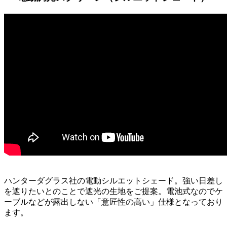
ハンターダグラス社の電動シルエットシェード。強い日差し
を遮りたいとのことで遮光の生地をご提案。電池式なのでケ
ーブルなどが露出しない「意匠性の高い」仕様となっており
ます。