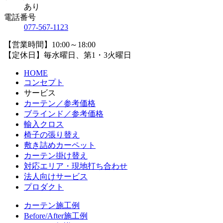
あり
電話番号
077-567-1123
【営業時間】10:00～18:00
【定休日】毎水曜日、第1・3火曜日
HOME
コンセプト
サービス
カーテン／参考価格
ブラインド／参考価格
輸入クロス
椅子の張り替え
敷き詰めカーペット
カーテン掛け替え
対応エリア・現地打ち合わせ
法人向けサービス
プロダクト
カーテン施工例
Before/After施工例