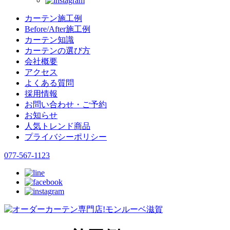
カーテン施工例
Before/After施工例
カーテン知識
カーテンの選び方
会社概要
アクセス
よくある質問
採用情報
お問い合わせ・ご予約
お知らせ
人気トレンド商品
プライバシーポリシー
077-567-1123