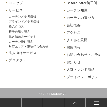
コンセプト
Before/After施工例
サービス
カーテン知識
カーテン／参考価格
カーテンの選び方
ブラインド／参考価格
会社概要
輸入クロス
椅子の張り替え
アクセス
敷き詰めカーペット
よくある質問
カーテン掛け替え
対応エリア・現地打ち合わせ
採用情報
法人向けサービス
お問い合わせ・ご予約
プロダクト
お知らせ
人気トレンド商品
プライバシーポリシー
© 2021 MonREVE.