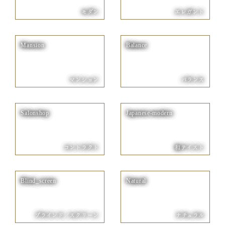
モダン
エレガント
Mansion
Balance
マンション
バランス
Salonshop
Japanese-modern
コントラクト
和テイスト
Blind_screen
Natural
ブラインド／スクリーン
ナチュラル