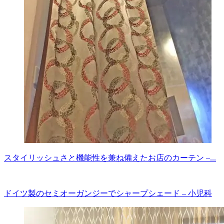
スタイリッシュさと機能性を兼ね備えたお店のカーテン –...
ドイツ製のセミオーガンジーでシャープシェード – 小児科