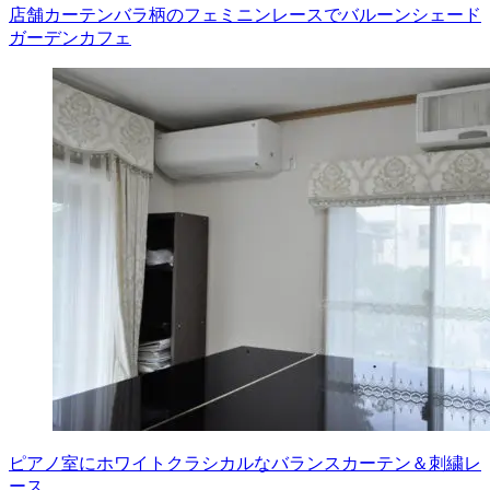
店舗カーテンバラ柄のフェミニンレースでバルーンシェード
ガーデンカフェ
ピアノ室にホワイトクラシカルなバランスカーテン＆刺繍レ
ース