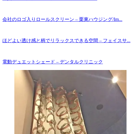
会社のロゴ入りロールスクリーン – 栗東ハウジング/Im...
ほどよい透け感と柄でリラックスできる空間 – フェイスサ...
電動デュエットシェード – デンタルクリニック