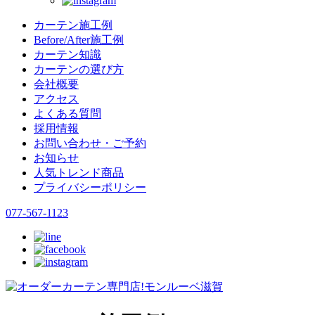
カーテン施工例
Before/After施工例
カーテン知識
カーテンの選び方
会社概要
アクセス
よくある質問
採用情報
お問い合わせ・ご予約
お知らせ
人気トレンド商品
プライバシーポリシー
077-567-1123