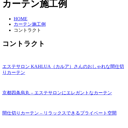
カーテン施工例
HOME
カーテン施工例
コントラクト
コントラクト
エステサロン KAHLUA（カルア）さんのおしゃれな間仕切
りカーテン
京都四条烏丸 – エステサロンにエレガントなカーテン
間仕切りカーテン – リラックスできるプライベート空間