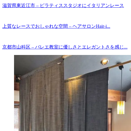
滋賀県東近江市 – ピラティススタジオにイタリアンレース
上質なレースでおしゃれな空間 – ヘアサロンHair-i...
京都市山科区 – バレエ教室に優しさとエレガントさを感じ...