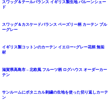
スワッグ＆テールバランス イギリス製生地 バルーンシェー
ド
スワッグ＆カスケードバランス ペーズリー柄 カーテン ブル
ーグレー
イギリス製コットンのカーテン イエロー×グレー花柄 無垢
材
滋賀県高島市 – 北欧風 フルーツ柄 ログハウス オーダーカー
テン
サンルームにボタニカル刺繍の生地を使った切り返しカーテ
ン