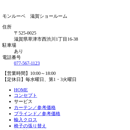
モンルーベ 滋賀ショールーム
住所
〒525-0025
滋賀県草津市西渋川1丁目16-38
駐車場
あり
電話番号
077-567-1123
【営業時間】10:00～18:00
【定休日】毎水曜日、第1・3火曜日
HOME
コンセプト
サービス
カーテン／参考価格
ブラインド／参考価格
輸入クロス
椅子の張り替え