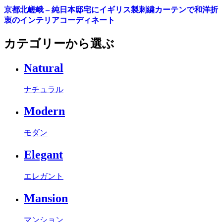
京都北嵯峨 – 純日本邸宅にイギリス製刺繍カーテンで和洋折
衷のインテリアコーディネート
カテゴリーから選ぶ
Natural
ナチュラル
Modern
モダン
Elegant
エレガント
Mansion
マンション