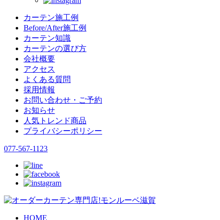
カーテン施工例
Before/After施工例
カーテン知識
カーテンの選び方
会社概要
アクセス
よくある質問
採用情報
お問い合わせ・ご予約
お知らせ
人気トレンド商品
プライバシーポリシー
077-567-1123
HOME