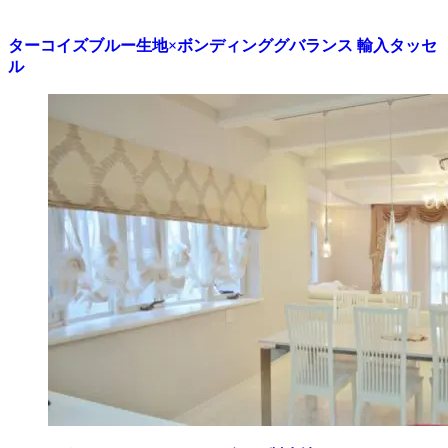
ターコイズブルー生地×ボンディンググバランス 輸入タッセ
ル