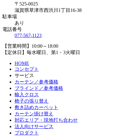
〒525-0025
滋賀県草津市西渋川1丁目16-38
駐車場
あり
電話番号
077-567-1123
【営業時間】10:00～18:00
【定休日】毎水曜日、第1・3火曜日
HOME
コンセプト
サービス
カーテン／参考価格
ブラインド／参考価格
輸入クロス
椅子の張り替え
敷き詰めカーペット
カーテン掛け替え
対応エリア・現地打ち合わせ
法人向けサービス
プロダクト