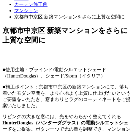
カーテン施工例
マンション
京都市中京区 新築マンションをさらに上質な空間に
京都市中京区 新築マンションをさらに
上質な空間に
■使用生地：ブラインド/電動シルエットシェード
（HunterDouglas）、シェード/Storm（イタリア）
■施工ポイント：京都市中京区の新築マンションにて、落ち
着いたモダン空間を、より心地よく上質に仕上げたいという
ご要望をいただき、窓まわりとラグのコーディネートをご提
案いたしました。
リビングの大きな窓には、光をやわらかく整えてくれる
HunterDouglas（ハンターダグラス）の電動シルエットシェ
ード
をご提案。ボタン一つで光の量を調整でき、マンション