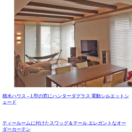
積水ハウス – L型の窓にハンターダグラス 電動シルエットシ
ェード
ティールームに付けたスワッグ＆テール エレガントなオー
ダーカーテン