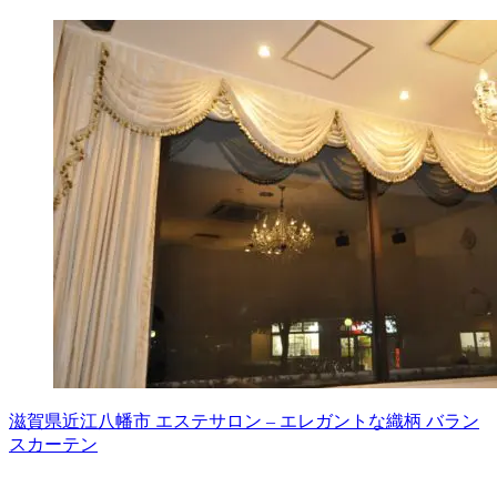
滋賀県近江八幡市 エステサロン – エレガントな織柄 バラン
スカーテン