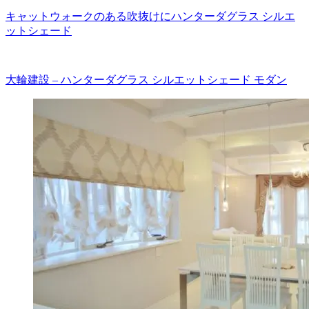
キャットウォークのある吹抜けにハンターダグラス シルエ
ットシェード
大輪建設 – ハンターダグラス シルエットシェード モダン