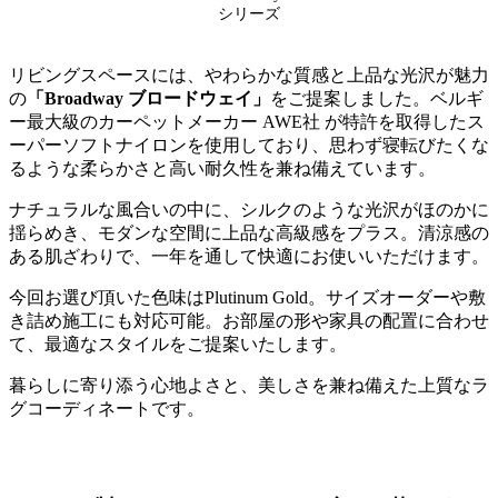
シリーズ
リビングスペースには、やわらかな質感と上品な光沢が魅力
の
「Broadway ブロードウェイ」
をご提案しました。ベルギ
ー最大級のカーペットメーカー AWE社 が特許を取得したス
ーパーソフトナイロンを使用しており、思わず寝転びたくな
るような柔らかさと高い耐久性を兼ね備えています。
ナチュラルな風合いの中に、シルクのような光沢がほのかに
揺らめき、モダンな空間に上品な高級感をプラス。清涼感の
ある肌ざわりで、一年を通して快適にお使いいただけます。
今回お選び頂いた色味はPlutinum Gold。サイズオーダーや敷
き詰め施工にも対応可能。お部屋の形や家具の配置に合わせ
て、最適なスタイルをご提案いたします。
暮らしに寄り添う心地よさと、美しさを兼ね備えた上質なラ
グコーディネートです。