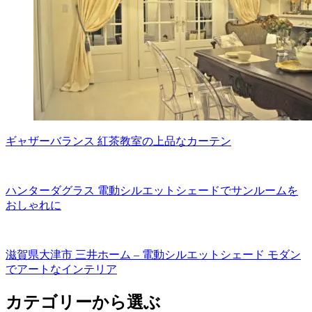
ギャザーバランス 紅茶教室の上品なカーテン
ハンターダグラス 電動シルエットシェードでサンルームを
おしゃれに
滋賀県大津市 三井ホーム – 電動シルエットシェード モダン
でアートなインテリア
カテゴリーから選ぶ