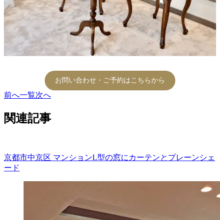
お問い合わせ・ご予約はこちらから
前へ
一覧
次へ
関連記事
京都市中京区 マンションL型の窓にカーテンとプレーンシェ
ード