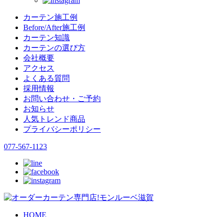
カーテン施工例
Before/After施工例
カーテン知識
カーテンの選び方
会社概要
アクセス
よくある質問
採用情報
お問い合わせ・ご予約
お知らせ
人気トレンド商品
プライバシーポリシー
077-567-1123
HOME