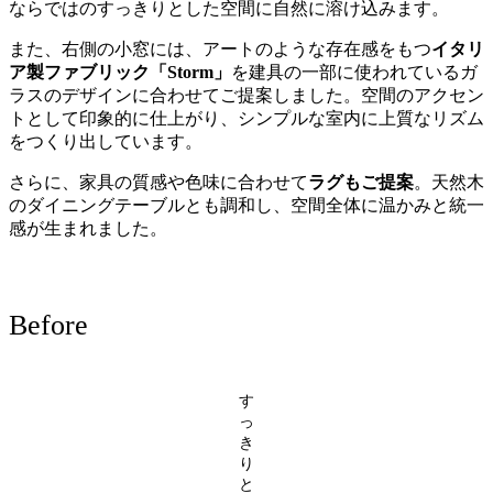
ならではのすっきりとした空間に自然に溶け込みます。
また、右側の小窓には、アートのような存在感をもつ
イタリ
ア製ファブリック「Storm」
を建具の一部に使われているガ
ラスのデザインに合わせてご提案しました。空間のアクセン
トとして印象的に仕上がり、シンプルな室内に上質なリズム
をつくり出しています。
さらに、家具の質感や色味に合わせて
ラグもご提案
。天然木
のダイニングテーブルとも調和し、空間全体に温かみと統一
感が生まれました。
Before
す
っ
き
り
と