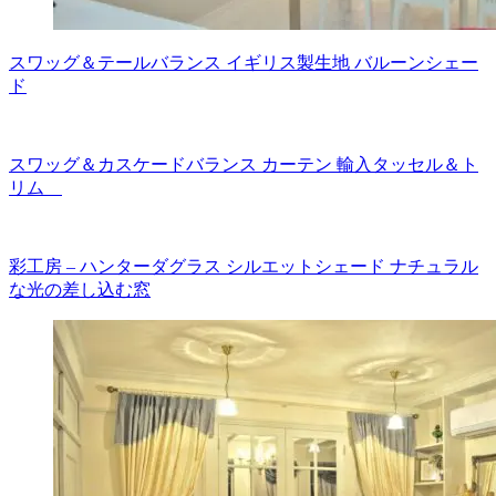
スワッグ＆テールバランス イギリス製生地 バルーンシェー
ド
スワッグ＆カスケードバランス カーテン 輸入タッセル＆ト
リム
彩工房 – ハンターダグラス シルエットシェード ナチュラル
な光の差し込む窓