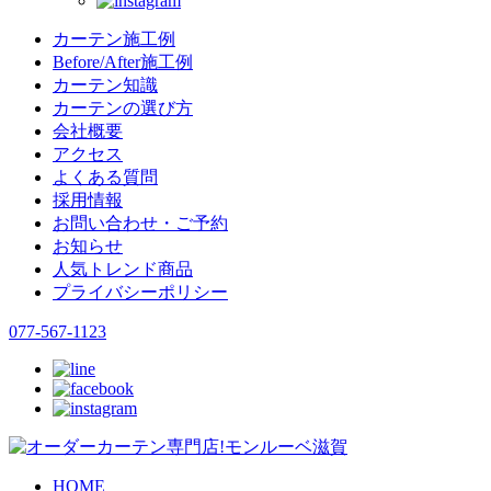
カーテン施工例
Before/After施工例
カーテン知識
カーテンの選び方
会社概要
アクセス
よくある質問
採用情報
お問い合わせ・ご予約
お知らせ
人気トレンド商品
プライバシーポリシー
077-567-1123
HOME