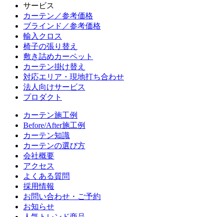
サービス
カーテン／参考価格
ブラインド／参考価格
輸入クロス
椅子の張り替え
敷き詰めカーペット
カーテン掛け替え
対応エリア・現地打ち合わせ
法人向けサービス
プロダクト
カーテン施工例
Before/After施工例
カーテン知識
カーテンの選び方
会社概要
アクセス
よくある質問
採用情報
お問い合わせ・ご予約
お知らせ
人気トレンド商品