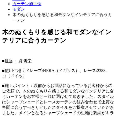
カーテン施工例
モダン
木のぬくもりを感じる和モダンなインテリアに合うカ
ーテン
木のぬくもりを感じる和モダンなイン
テリアに合うカーテン
■担当： 貞 雪栄
■使用生地：ドレープ/HERA（イギリス）、レース/2388-
11（ドイツ）
■施工ポイント：以前からお世話になっているお客様からの
ご依頼で、木のぬくもりを感じる和モダンなインテリアに合
うカーテンをお客様と一緒に選ばせて頂きました。スタイル
はシャープシェードとレースカーテンの組み合わせで上質な
空間に合うすっきりとしたスタイルをご提案させていただき
ました。メインとなるシャープシェードの生地は刺繍がキラ