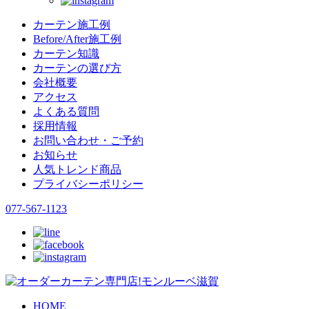
カーテン施工例
Before/After施工例
カーテン知識
カーテンの選び方
会社概要
アクセス
よくある質問
採用情報
お問い合わせ・ご予約
お知らせ
人気トレンド商品
プライバシーポリシー
077-567-1123
HOME