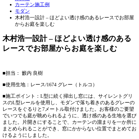
カーテン施工例
モダン
木村浩一設計 – ほどよい透け感のあるレースでお部屋
からお庭を楽しむ
木村浩一設計 – ほどよい透け感のある
レースでお部屋からお庭を楽しむ
■担当： 籔内 良樹
■使用生地：レース/1674 グレー（トルコ）
■施工ポイント：L型に続く掃出し窓には、サイレントグリ
スのL型レールを使用し、モダンで落ち着きのあるグレーの
レースをぐるりと7メートル取付けました。お客様のご要望
でいつでも庭が眺められるように、透け感のある生地を選び
ました。片開きにすることで、カーテンの溜まりを一か所に
まとめられることができ、窓にかからない位置でまとめてお
けるようにしました。