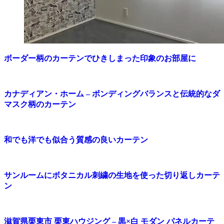
ボーダー柄のカーテンでひきしまった印象のお部屋に
カナディアン・ホーム – ボンディングバランスと伝統的なダ
マスク柄のカーテン
和でも洋でも似合う質感の良いカーテン
サンルームにボタニカル刺繍の生地を使った切り返しカーテ
ン
滋賀県栗東市 栗東ハウジング – 黒×白 モダン パネルカーテ