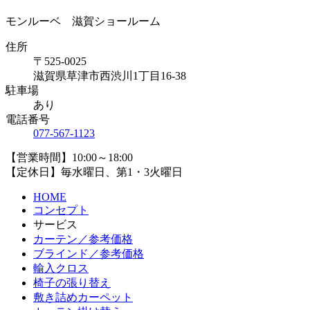
モンルーベ 滋賀ショールーム
住所
〒525-0025
滋賀県草津市西渋川1丁目16-38
駐車場
あり
電話番号
077-567-1123
【営業時間】10:00～18:00
【定休日】毎水曜日、第1・3火曜日
HOME
コンセプト
サービス
カーテン／参考価格
ブラインド／参考価格
輸入クロス
椅子の張り替え
敷き詰めカーペット