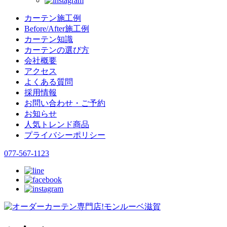
カーテン施工例
Before/After施工例
カーテン知識
カーテンの選び方
会社概要
アクセス
よくある質問
採用情報
お問い合わせ・ご予約
お知らせ
人気トレンド商品
プライバシーポリシー
077-567-1123