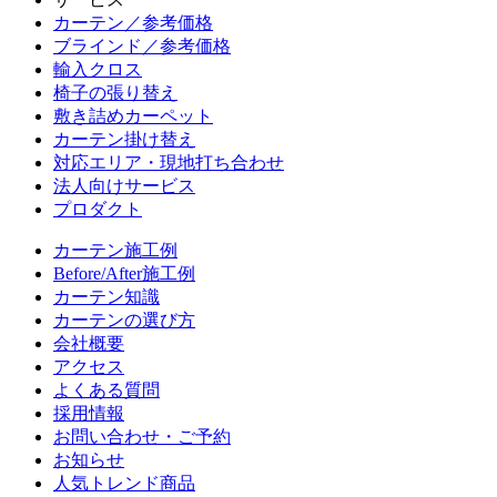
カーテン／参考価格
ブラインド／参考価格
輸入クロス
椅子の張り替え
敷き詰めカーペット
カーテン掛け替え
対応エリア・現地打ち合わせ
法人向けサービス
プロダクト
カーテン施工例
Before/After施工例
カーテン知識
カーテンの選び方
会社概要
アクセス
よくある質問
採用情報
お問い合わせ・ご予約
お知らせ
人気トレンド商品