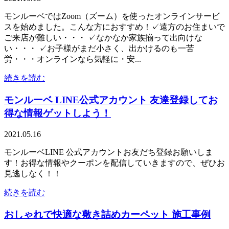
モンルーベではZoom（ズーム）を使ったオンラインサービ
スを始めました。こんな方におすすめ！✓遠方のお住まいで
ご来店が難しい・・・ ✓なかなか家族揃って出向けな
い・・・ ✓お子様がまだ小さく、出かけるのも一苦
労・・・オンラインなら気軽に・安...
続きを読む
モンルーベ LINE公式アカウント 友達登録してお
得な情報ゲットしよう！
2021.05.16
モンルーベLINE 公式アカウントお友だち登録お願いしま
す！お得な情報やクーポンを配信していきますので、ぜひお
見逃しなく！！
続きを読む
おしゃれで快適な敷き詰めカーペット 施工事例