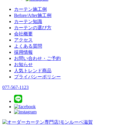
カーテン施工例
Before/After施工例
カーテン知識
カーテンの選び方
会社概要
アクセス
よくある質問
採用情報
お問い合わせ・ご予約
お知らせ
人気トレンド商品
プライバシーポリシー
077-567-1123