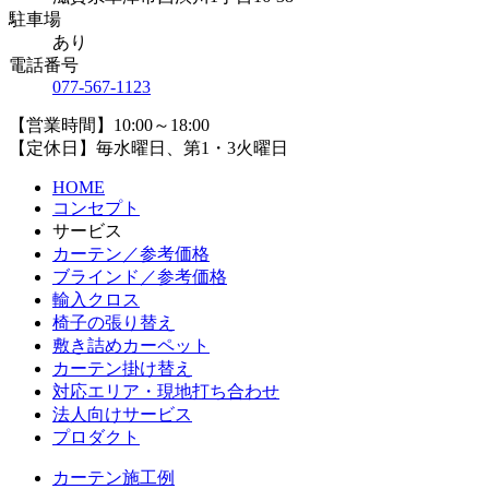
駐車場
あり
電話番号
077-567-1123
【営業時間】10:00～18:00
【定休日】毎水曜日、第1・3火曜日
HOME
コンセプト
サービス
カーテン／参考価格
ブラインド／参考価格
輸入クロス
椅子の張り替え
敷き詰めカーペット
カーテン掛け替え
対応エリア・現地打ち合わせ
法人向けサービス
プロダクト
カーテン施工例