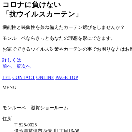
コロナに負けない
「抗ウイルスカーテン」
機能性と装飾性を兼ね備えたカーテン選びをしませんか？
モンルーベならきっとあなたの理想を形にできます。
お家でできるウイルス対策やカーテンの事でお困りな方はお
詳しくは
前へ
一覧
次へ
TEL
CONTACT
ONLINE
PAGE TOP
MENU
モンルーベ 滋賀ショールーム
住所
〒525-0025
滋賀県草津市西渋川1丁目16-38