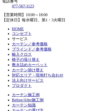
電話番号
077-567-1123
【営業時間】10:00～18:00
【定休日】毎水曜日、第1・3火曜日
HOME
コンセプト
サービス
カーテン／参考価格
ブラインド／参考価格
輸入クロス
椅子の張り替え
敷き詰めカーペット
カーテン掛け替え
対応エリア・現地打ち合わせ
法人向けサービス
プロダクト
カーテン施工例
Before/After施工例
カーテン知識
カーテンの選び方