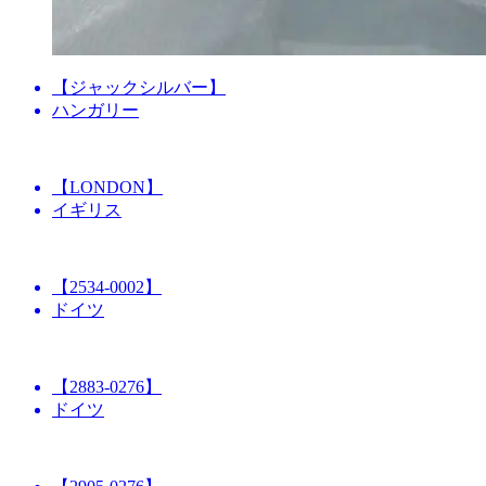
【ジャックシルバー】
ハンガリー
【LONDON】
イギリス
【2534-0002】
ドイツ
【2883-0276】
ドイツ