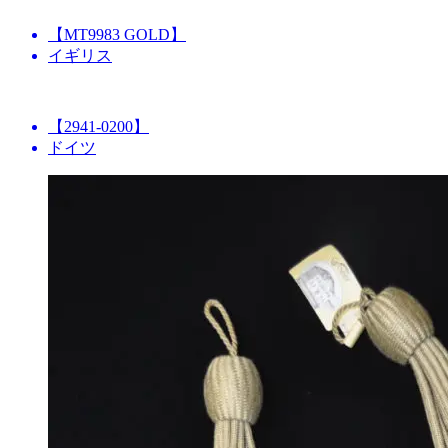
【MT9983 GOLD】
イギリス
【2941-0200】
ドイツ