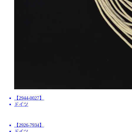
【2944-0027】
ドイツ
【2926-7934】
ドイツ