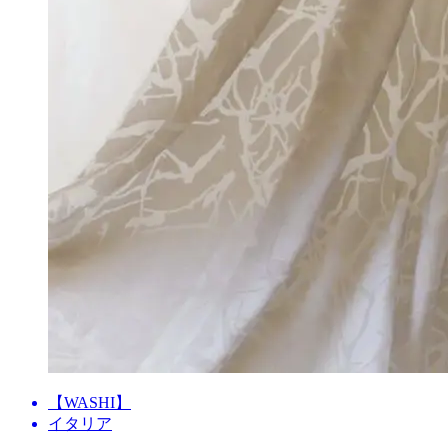
【WASHI】
イタリア