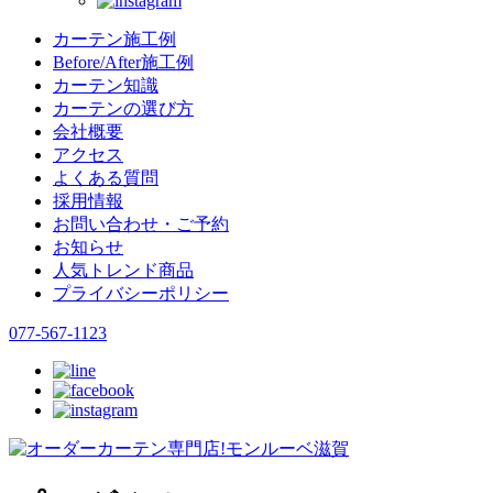
カーテン施工例
Before/After施工例
カーテン知識
カーテンの選び方
会社概要
アクセス
よくある質問
採用情報
お問い合わせ・ご予約
お知らせ
人気トレンド商品
プライバシーポリシー
077-567-1123