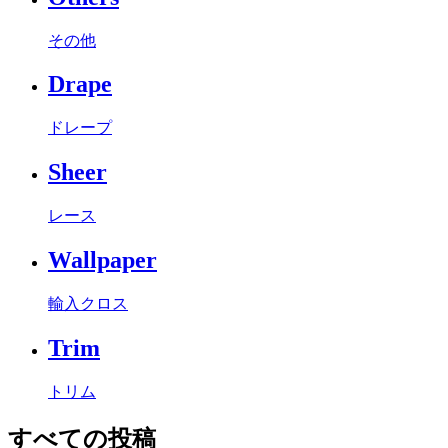
その他
Drape
ドレープ
Sheer
レース
Wallpaper
輸入クロス
Trim
トリム
すべての投稿