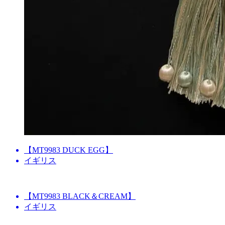
【MT9983 DUCK EGG】
イギリス
【MT9983 BLACK＆CREAM】
イギリス