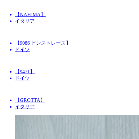
【NAHIMA】
イタリア
【9086 ピンストレース】
ドイツ
【9471】
ドイツ
【GROTTA】
イタリア