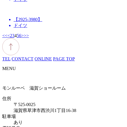
【2925-3980】
ドイツ
<<
<
2
3
4
5
6
>
>>
TEL
CONTACT
ONLINE
PAGE TOP
MENU
モンルーベ 滋賀ショールーム
住所
〒525-0025
滋賀県草津市西渋川1丁目16-38
駐車場
あり