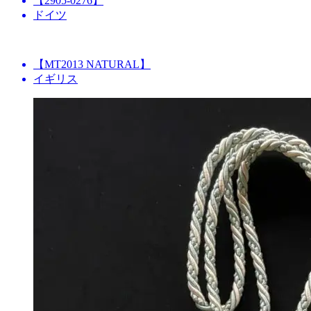
【2905-0276】
ドイツ
【MT2013 NATURAL】
イギリス