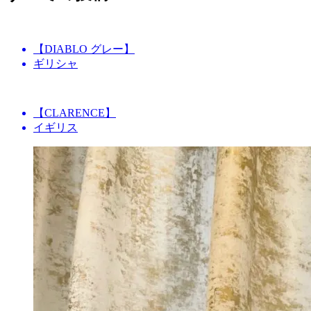
【DIABLO グレー】
ギリシャ
【CLARENCE】
イギリス