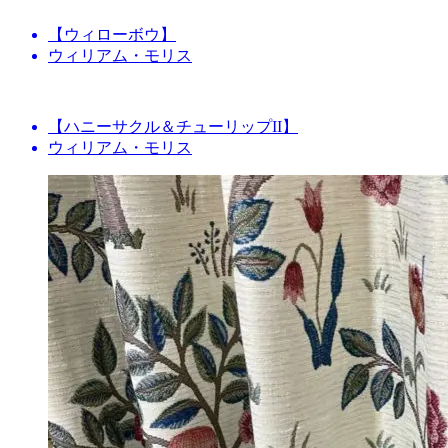
【ウィローボウ】
ウィリアム・モリス
【ハニーサクル＆チューリップII】
ウィリアム・モリス