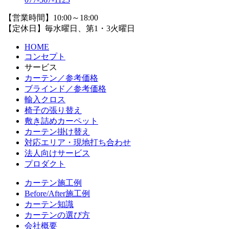
【営業時間】10:00～18:00
【定休日】毎水曜日、第1・3火曜日
HOME
コンセプト
サービス
カーテン／参考価格
ブラインド／参考価格
輸入クロス
椅子の張り替え
敷き詰めカーペット
カーテン掛け替え
対応エリア・現地打ち合わせ
法人向けサービス
プロダクト
カーテン施工例
Before/After施工例
カーテン知識
カーテンの選び方
会社概要