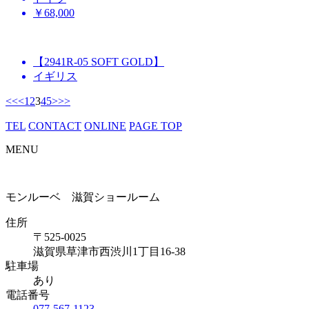
￥68,000
【2941R-05 SOFT GOLD】
イギリス
<<
<
1
2
3
4
5
>
>>
TEL
CONTACT
ONLINE
PAGE TOP
MENU
モンルーベ 滋賀ショールーム
住所
〒525-0025
滋賀県草津市西渋川1丁目16-38
駐車場
あり
電話番号
077-567-1123