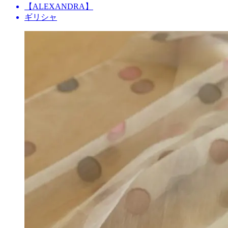
【ALEXANDRA】
ギリシャ