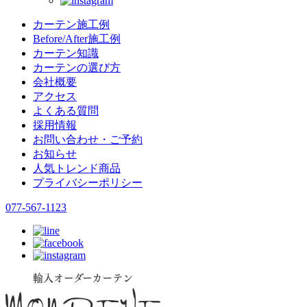
カーテン施工例
Before/After施工例
カーテン知識
カーテンの選び方
会社概要
アクセス
よくある質問
採用情報
お問い合わせ・ご予約
お知らせ
人気トレンド商品
プライバシーポリシー
077-567-1123