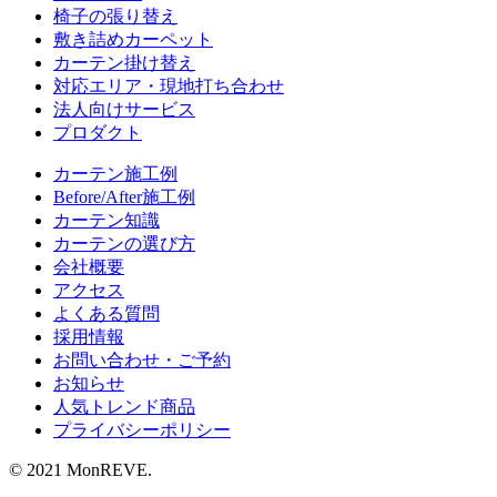
椅子の張り替え
敷き詰めカーペット
カーテン掛け替え
対応エリア・現地打ち合わせ
法人向けサービス
プロダクト
カーテン施工例
Before/After施工例
カーテン知識
カーテンの選び方
会社概要
アクセス
よくある質問
採用情報
お問い合わせ・ご予約
お知らせ
人気トレンド商品
プライバシーポリシー
© 2021 MonREVE.