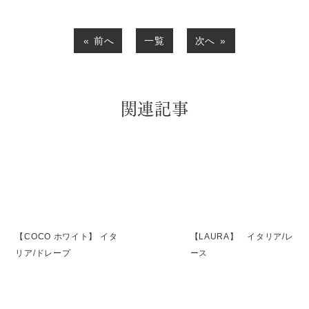
前へ
一覧
次へ
関連記事
【COCO ホワイト】 イタ
【LAURA】 イタリア/レ
リア/ドレープ
ース