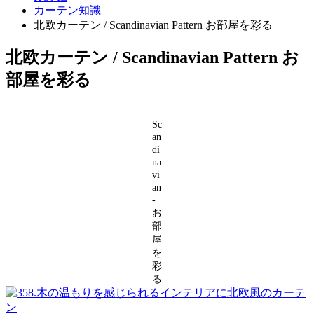
カーテン知識
北欧カーテン / Scandinavian Pattern お部屋を彩る
北欧カーテン / Scandinavian Pattern お
部屋を彩る
Sc
an
di
na
vi
an
-
お
部
屋
を
彩
る