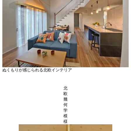
ぬくもりが感じられる北欧インテリア
北
欧
幾
何
学
模
様