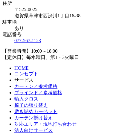
住所
〒525-0025
滋賀県草津市西渋川1丁目16-38
駐車場
あり
電話番号
077-567-1123
【営業時間】10:00～18:00
【定休日】毎水曜日、第1・3火曜日
HOME
コンセプト
サービス
カーテン／参考価格
ブラインド／参考価格
輸入クロス
椅子の張り替え
敷き詰めカーペット
カーテン掛け替え
対応エリア・現地打ち合わせ
法人向けサービス