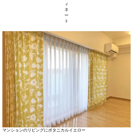
ィ
ネ
ー
ト
マンションのリビングにボタニカルイエロー