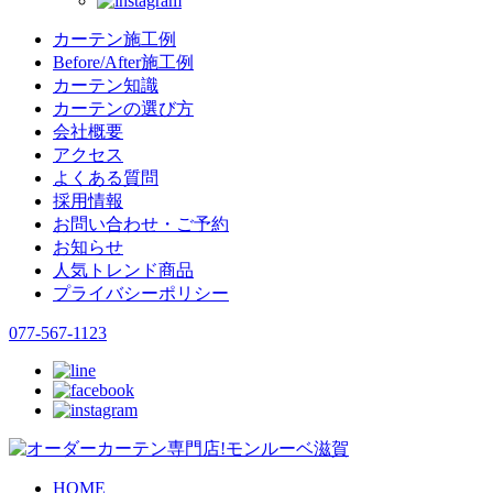
カーテン施工例
Before/After施工例
カーテン知識
カーテンの選び方
会社概要
アクセス
よくある質問
採用情報
お問い合わせ・ご予約
お知らせ
人気トレンド商品
プライバシーポリシー
077-567-1123
HOME