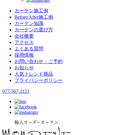
カーテン施工例
Before/After施工例
カーテン知識
カーテンの選び方
会社概要
アクセス
よくある質問
採用情報
お問い合わせ・ご予約
お知らせ
人気トレンド商品
プライバシーポリシー
077-567-1123