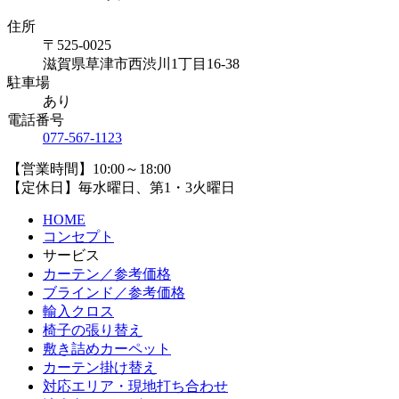
住所
〒525-0025
滋賀県草津市西渋川1丁目16-38
駐車場
あり
電話番号
077-567-1123
【営業時間】10:00～18:00
【定休日】毎水曜日、第1・3火曜日
HOME
コンセプト
サービス
カーテン／参考価格
ブラインド／参考価格
輸入クロス
椅子の張り替え
敷き詰めカーペット
カーテン掛け替え
対応エリア・現地打ち合わせ