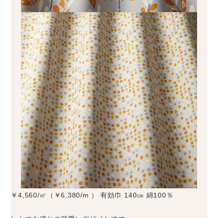
￥4,560/㎡（￥6,380/m ） 有効巾 140㎝ 綿100％