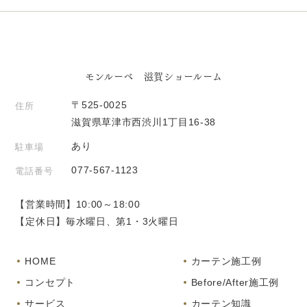
モンルーベ 滋賀ショールーム
〒525-0025
住所
滋賀県草津市西渋川1丁目16-38
あり
駐車場
077-567-1123
電話番号
【営業時間】10:00～18:00
【定休日】毎水曜日、第1・3火曜日
HOME
カーテン施工例
コンセプト
Before/After施工例
サービス
カーテン知識