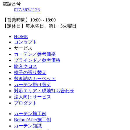
電話番号
077-567-1123
【営業時間】10:00～18:00
【定休日】毎水曜日、第1・3火曜日
HOME
コンセプト
サービス
カーテン／参考価格
ブラインド／参考価格
輸入クロス
椅子の張り替え
敷き詰めカーペット
カーテン掛け替え
対応エリア・現地打ち合わせ
法人向けサービス
プロダクト
カーテン施工例
Before/After施工例
カーテン知識