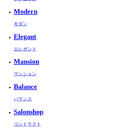
Modern
モダン
Elegant
エレガント
Mansion
マンション
Balance
バランス
Salonshop
コントラクト