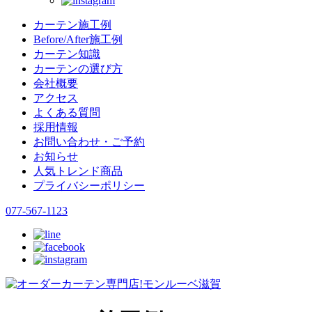
カーテン施工例
Before/After施工例
カーテン知識
カーテンの選び方
会社概要
アクセス
よくある質問
採用情報
お問い合わせ・ご予約
お知らせ
人気トレンド商品
プライバシーポリシー
077-567-1123