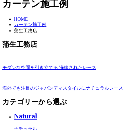
カーテン施工例
HOME
カーテン施工例
蒲生工務店
蒲生工務店
モダンな空間を引き立てる 洗練されたレース
海外でも注目のジャパンディスタイルにナチュラルレース
カテゴリーから選ぶ
Natural
ナチュラル