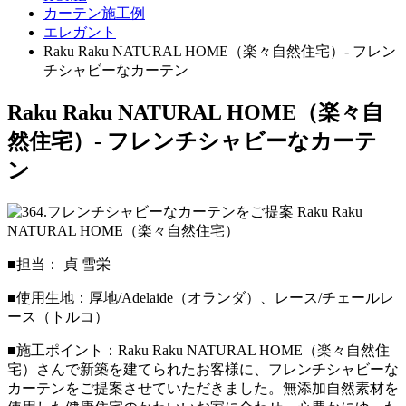
カーテン施工例
エレガント
Raku Raku NATURAL HOME（楽々自然住宅）- フレン
チシャビーなカーテン
Raku Raku NATURAL HOME（楽々自
然住宅）- フレンチシャビーなカーテ
ン
■担当： 貞 雪栄
■使用生地：厚地/Adelaide（オランダ）、レース/チェールレ
ース（トルコ）
■施工ポイント：Raku Raku NATURAL HOME（楽々自然住
宅）さんで新築を建てられたお客様に、フレンチシャビーな
カーテンをご提案させていただきました。無添加自然素材を