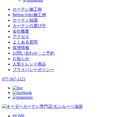
カーテン施工例
Before/After施工例
カーテン知識
カーテンの選び方
会社概要
アクセス
よくある質問
採用情報
お問い合わせ・ご予約
お知らせ
人気トレンド商品
プライバシーポリシー
077-567-1123
HOME