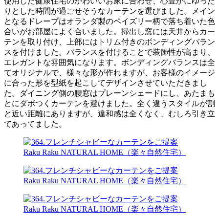
使用した健康住宅のかわいいお家に合わせ、心豊かにゆった
りとした時間が過ごせそうなカーテンを選びました。メイン
となるドレープはオランダ製のペイズリー柄で落ち着いた色
合いがお部屋によく合いました。掃出し窓には天井からカー
テンを取り付け、上部にはトリム付きのボンディングバラン
スを付けました。バランスを付けることで装飾性が高まり、
エレガントな雰囲気になります。ボンディングバランスは全
てオリジナルで、様々な形が作れますが、お客様のイメージ
に合った形を型紙を起こしてデザインさせていただきまし
た。ダイニング側の腰窓はプレーンシェードにし、あたまも
とにダボつくカーテンを避けました。全く違うスタイルが割
と近い距離にありますが、違和感は全くなく、むしろ引き立
てあってました。