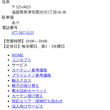
住所
〒525-0025
滋賀県草津市西渋川1丁目16-38
駐車場
あり
電話番号
077-567-1123
【営業時間】10:00～18:00
【定休日】毎水曜日、第1・3火曜日
HOME
コンセプト
サービス
カーテン／参考価格
ブラインド／参考価格
輸入クロス
椅子の張り替え
敷き詰めカーペット
カーテン掛け替え
対応エリア・現地打ち合わせ
法人向けサービス