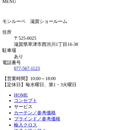
MENU
モンルーベ 滋賀ショールーム
住所
〒525-0025
滋賀県草津市西渋川1丁目16-38
駐車場
あり
電話番号
077-567-1123
【営業時間】10:00～18:00
【定休日】毎水曜日、第1・3火曜日
HOME
コンセプト
サービス
カーテン／参考価格
ブラインド／参考価格
輸入クロス