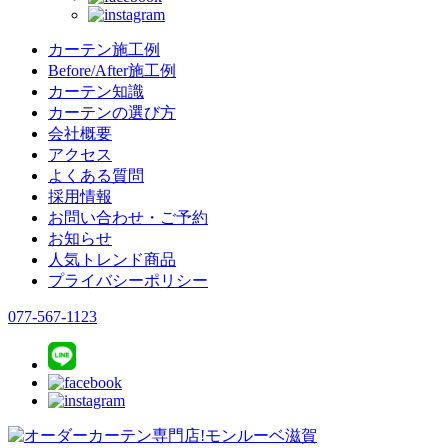
カーテン施工例
Before/After施工例
カーテン知識
カーテンの選び方
会社概要
アクセス
よくある質問
採用情報
お問い合わせ・ご予約
お知らせ
人気トレンド商品
プライバシーポリシー
077-567-1123