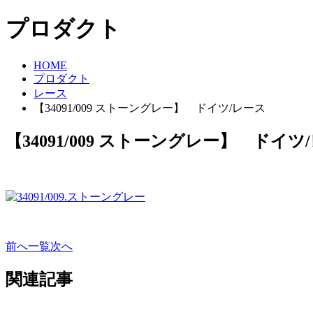
プロダクト
HOME
プロダクト
レース
【34091/009 ストーングレー】 ドイツ/レース
【34091/009 ストーングレー】 ドイツ
前へ
一覧
次へ
関連記事