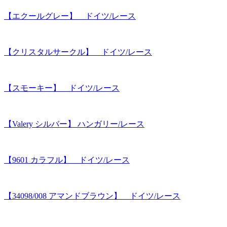
【エクールグレー】 ドイツ/レース
【クリスタルサークル】 ドイツ/レース
【スモーキー】 ドイツ/レース
【Valery シルバー】 ハンガリー/レース
【9601 カラフル】 ドイツ/レース
【34098/008 アマンドブラウン】 ドイツ/レース